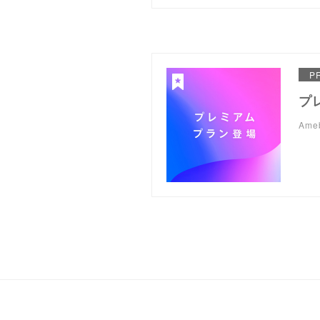
P
プ
Am