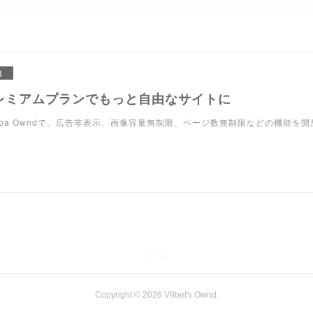
R
レミアムプランでもっと自由なサイトに
eba Owndで、広告非表示、画像容量無制限、ページ数無制限などの機能を
Copyright ©
2026
V9bet's Ownd
.