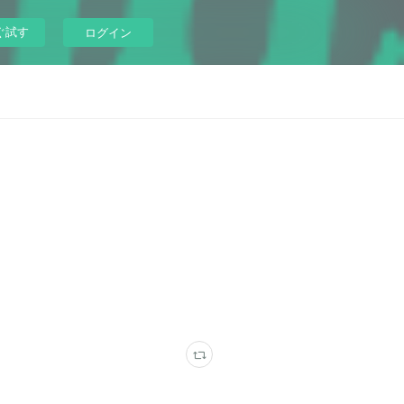
ぐ試す
ログイン