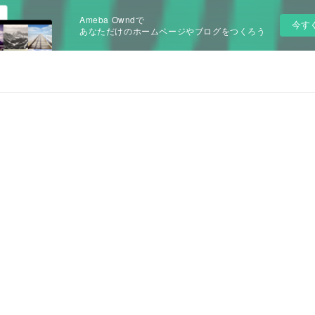
Ameba Owndで
今す
あなただけのホームページやブログをつくろう