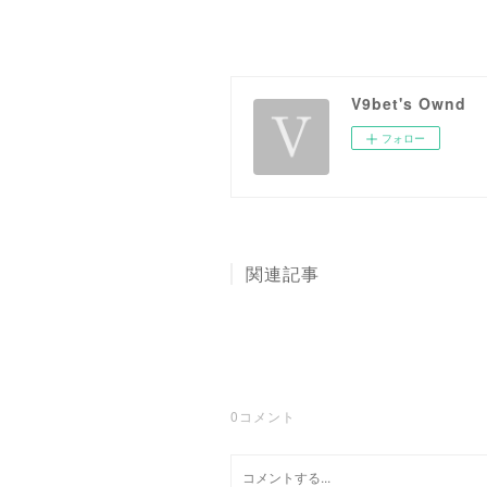
V9bet's Ownd
フォロー
関連記事
0
コメント