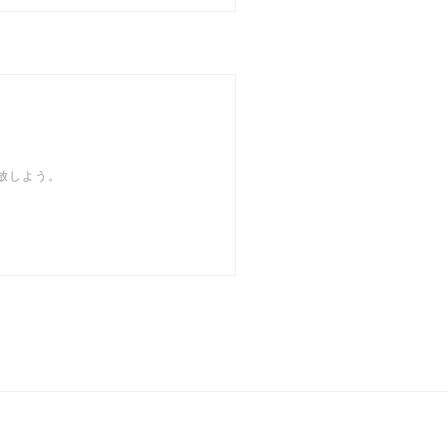
開放しよう。